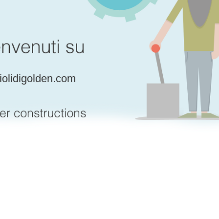
iolidigolden.com